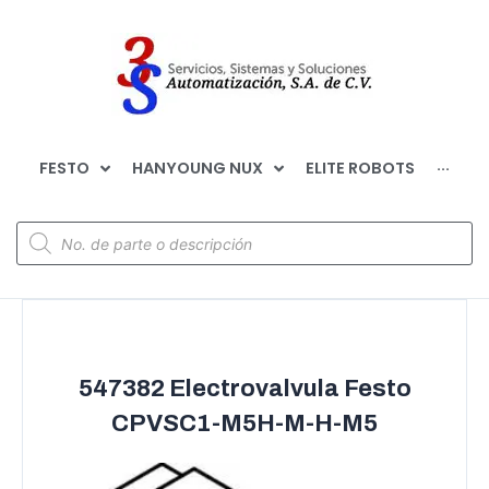
FESTO
HANYOUNG NUX
ELITE ROBOTS
···
547382 Electrovalvula Festo
CPVSC1-M5H-M-H-M5