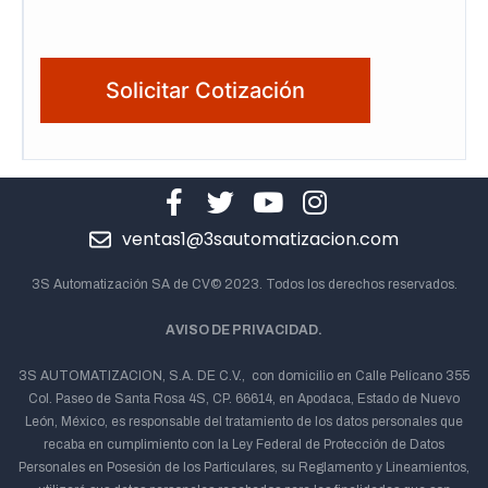
ventas1@3sautomatizacion.com
3S Automatización SA de CV© 2023. Todos los derechos reservados.
AVISO DE PRIVACIDAD.
3S AUTOMATIZACION, S.A. DE C.V., con domicilio en Calle Pelícano 355
Col. Paseo de Santa Rosa 4S, CP. 66614, en Apodaca, Estado de Nuevo
León, México, es responsable del tratamiento de los datos personales que
recaba en cumplimiento con la Ley Federal de Protección de Datos
Personales en Posesión de los Particulares, su Reglamento y Lineamientos,