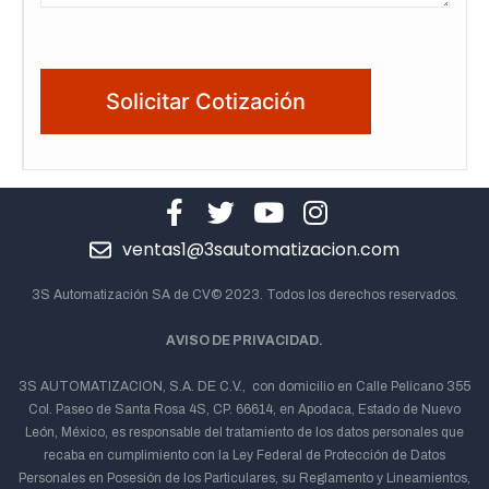
ventas1@3sautomatizacion.com
3S Automatización SA de CV© 2023. Todos los derechos reservados.
AVISO DE PRIVACIDAD.
3S AUTOMATIZACION, S.A. DE C.V., con domicilio en Calle Pelícano 355
Col. Paseo de Santa Rosa 4S, CP. 66614, en Apodaca, Estado de Nuevo
León, México, es responsable del tratamiento de los datos personales que
recaba en cumplimiento con la Ley Federal de Protección de Datos
Personales en Posesión de los Particulares, su Reglamento y Lineamientos,