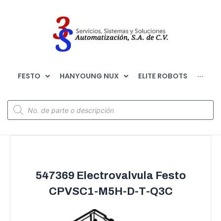
FESTO
HANYOUNG NUX
ELITE ROBOTS
···
547369 Electrovalvula Festo
CPVSC1-M5H-D-T-Q3C