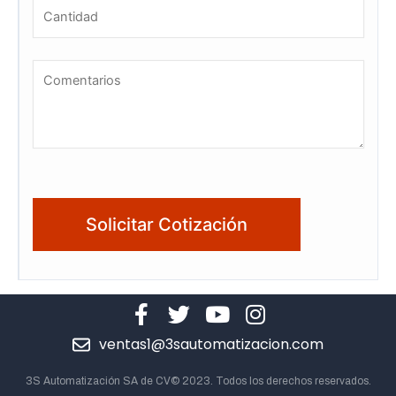
ventas1@3sautomatizacion.com
3S Automatización SA de CV© 2023. Todos los derechos reservados.