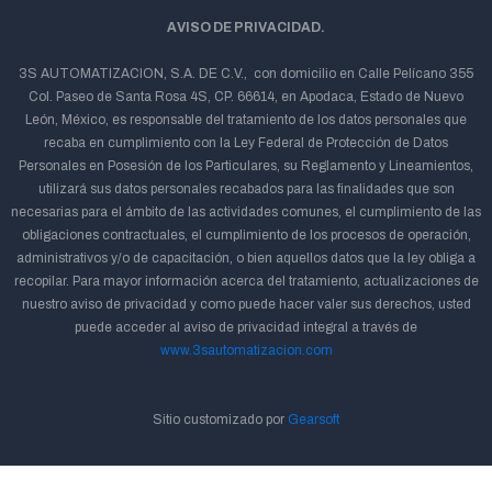
AVISO DE PRIVACIDAD.
3S AUTOMATIZACION, S.A. DE C.V., con domicilio en Calle Pelícano 355
Col. Paseo de Santa Rosa 4S, CP. 66614, en Apodaca, Estado de Nuevo
León, México, es responsable del tratamiento de los datos personales que
recaba en cumplimiento con la Ley Federal de Protección de Datos
Personales en Posesión de los Particulares, su Reglamento y Lineamientos,
utilizará sus datos personales recabados para las finalidades que son
necesarias para el ámbito de las actividades comunes, el cumplimiento de las
obligaciones contractuales, el cumplimiento de los procesos de operación,
administrativos y/o de capacitación, o bien aquellos datos que la ley obliga a
recopilar. Para mayor información acerca del tratamiento, actualizaciones de
nuestro aviso de privacidad y como puede hacer valer sus derechos, usted
puede acceder al aviso de privacidad integral a través de
www.3sautomatizacion.com
Sitio customizado por
Gearsoft