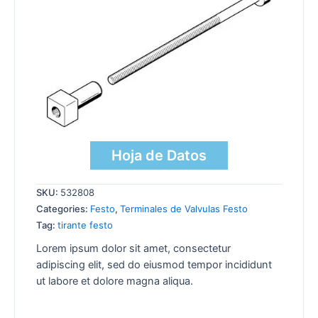
Hoja de Datos
SKU:
532808
Categories:
Festo
,
Terminales de Valvulas Festo
Tag:
tirante festo
Lorem ipsum dolor sit amet, consectetur
adipiscing elit, sed do eiusmod tempor incididunt
ut labore et dolore magna aliqua.