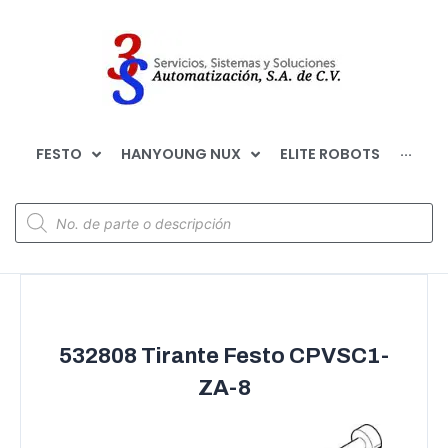
FESTO
HANYOUNG NUX
ELITE ROBOTS
···
532808 Tirante Festo CPVSC1-
ZA-8