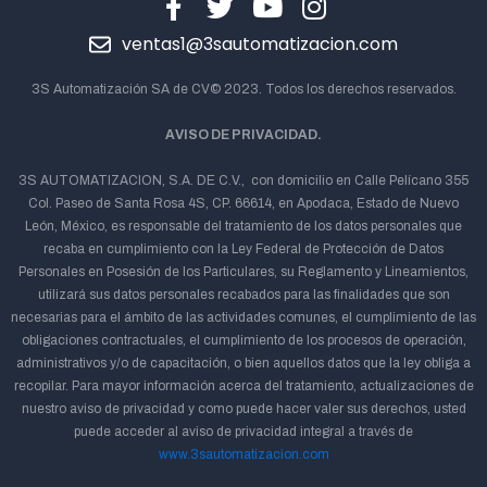
ventas1@3sautomatizacion.com
3S Automatización SA de CV© 2023. Todos los derechos reservados.
AVISO DE PRIVACIDAD.
3S AUTOMATIZACION, S.A. DE C.V., con domicilio en Calle Pelícano 355
Col. Paseo de Santa Rosa 4S, CP. 66614, en Apodaca, Estado de Nuevo
León, México, es responsable del tratamiento de los datos personales que
recaba en cumplimiento con la Ley Federal de Protección de Datos
Personales en Posesión de los Particulares, su Reglamento y Lineamientos,
utilizará sus datos personales recabados para las finalidades que son
necesarias para el ámbito de las actividades comunes, el cumplimiento de las
obligaciones contractuales, el cumplimiento de los procesos de operación,
administrativos y/o de capacitación, o bien aquellos datos que la ley obliga a
recopilar. Para mayor información acerca del tratamiento, actualizaciones de
nuestro aviso de privacidad y como puede hacer valer sus derechos, usted
puede acceder al aviso de privacidad integral a través de
www.3sautomatizacion.com