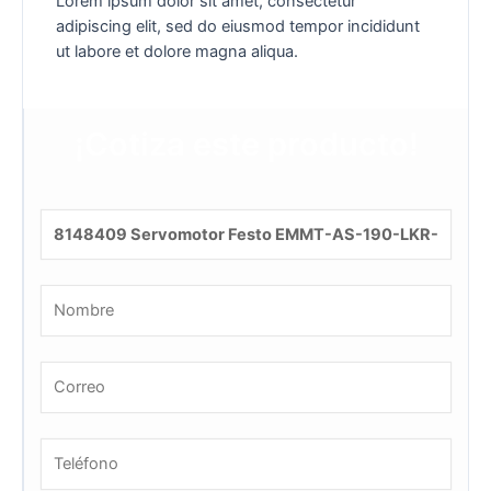
Lorem ipsum dolor sit amet, consectetur
adipiscing elit, sed do eiusmod tempor incididunt
ut labore et dolore magna aliqua.
¡Cotiza este producto!