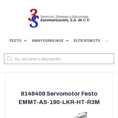
FESTO
HANYOUNG NUX
ELITE ROBOTS
···
8148409 Servomotor Festo
EMMT-AS-190-LKR-HT-R3M