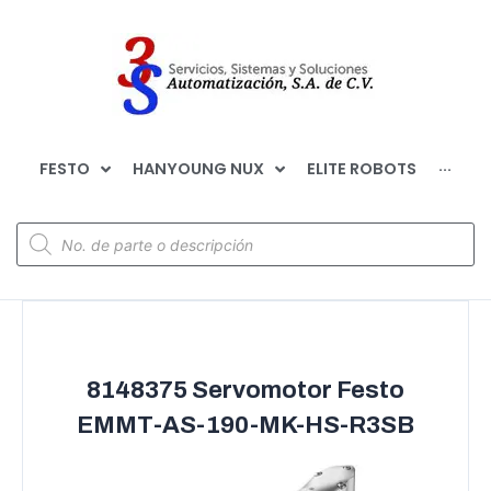
FESTO
HANYOUNG NUX
ELITE ROBOTS
···
8148375 Servomotor Festo
EMMT-AS-190-MK-HS-R3SB