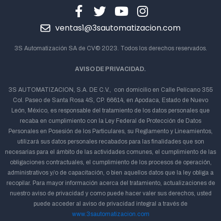
ventas1@3sautomatizacion.com
3S Automatización SA de CV© 2023. Todos los derechos reservados.
AVISO DE PRIVACIDAD.
3S AUTOMATIZACION, S.A. DE C.V., con domicilio en Calle Pelícano 355
Col. Paseo de Santa Rosa 4S, CP. 66614, en Apodaca, Estado de Nuevo
León, México, es responsable del tratamiento de los datos personales que
recaba en cumplimiento con la Ley Federal de Protección de Datos
Personales en Posesión de los Particulares, su Reglamento y Lineamientos,
utilizará sus datos personales recabados para las finalidades que son
necesarias para el ámbito de las actividades comunes, el cumplimiento de las
obligaciones contractuales, el cumplimiento de los procesos de operación,
administrativos y/o de capacitación, o bien aquellos datos que la ley obliga a
recopilar. Para mayor información acerca del tratamiento, actualizaciones de
nuestro aviso de privacidad y como puede hacer valer sus derechos, usted
puede acceder al aviso de privacidad integral a través de
www.3sautomatizacion.com