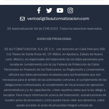
ventas1@3sautomatizacion.com
3S Automatización SA de CV© 2023. Todos los derechos reservados.
AVISO DE PRIVACIDAD.
3S AUTOMATIZACION, S.A. DE C.V., con domicilio en Calle Pelícano 355
Col. Paseo de Santa Rosa 4S, CP. 66614, en Apodaca, Estado de Nuevo
León, México, es responsable del tratamiento de los datos personales que
recaba en cumplimiento con la Ley Federal de Protección de Datos
Personales en Posesión de los Particulares, su Reglamento y Lineamientos,
utilizará sus datos personales recabados para las finalidades que son
necesarias para el ámbito de las actividades comunes, el cumplimiento de las
obligaciones contractuales, el cumplimiento de los procesos de operación,
administrativos y/o de capacitación, o bien aquellos datos que la ley obliga a
recopilar. Para mayor información acerca del tratamiento, actualizaciones de
nuestro aviso de privacidad y como puede hacer valer sus derechos, usted
puede acceder al aviso de privacidad integral a través de