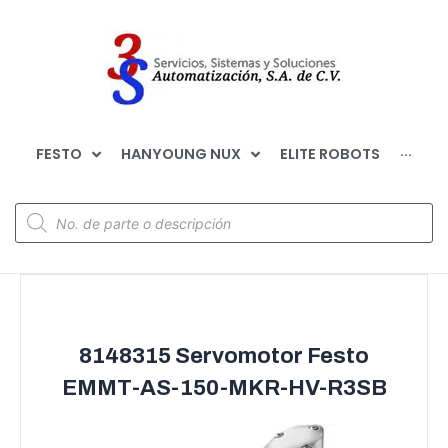
FESTO
HANYOUNG NUX
ELITE ROBOTS
···
8148315 Servomotor Festo
EMMT-AS-150-MKR-HV-R3SB