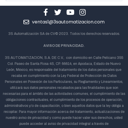
ventas1@3sautomatizacion.com
3S Automatización SA de CV© 2023. Todos los derechos reservados.
AVISO DE PRIVACIDAD.
3S AUTOMATIZACION, S.A. DE C.V., con domicilio en Calle Pelícano 355
Col. Paseo de Santa Rosa 4S, CP. 66614, en Apodaca, Estado de Nuevo
León, México, es responsable del tratamiento de los datos personales que
recaba en cumplimiento con la Ley Federal de Protección de Datos
Personales en Posesión de los Particulares, su Reglamento y Lineamientos,
utilizará sus datos personales recabados para las finalidades que son
necesarias para el ámbito de las actividades comunes, el cumplimiento de las
obligaciones contractuales, el cumplimiento de los procesos de operación,
administrativos y/o de capacitación, o bien aquellos datos que la ley obliga a
recopilar. Para mayor información acerca del tratamiento, actualizaciones de
nuestro aviso de privacidad y como puede hacer valer sus derechos, usted
puede acceder al aviso de privacidad integral a través de