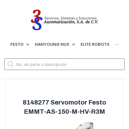
FESTO
HANYOUNG NUX
ELITE ROBOTS
···
8148277 Servomotor Festo
EMMT-AS-150-M-HV-R3M