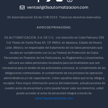
ventas1@3sautomatizacion.com
3S Automatización SA de CV© 2023. Todos los derechos reservados.
AVISO DE PRIVACIDAD.
3S AUTOMATIZACION, S.A. DE C.V., con domicilio en Calle Pelícano 355
Col. Paseo de Santa Rosa 4S, CP. 66614, en Apodaca, Estado de Nuevo
León, México, es responsable del tratamiento de los datos personales que
recaba en cumplimiento con la Ley Federal de Protección de Datos
Personales en Posesión de los Particulares, su Reglamento y Lineamientos,
utilizará sus datos personales recabados para las finalidades que son
necesarias para el ámbito de las actividades comunes, el cumplimiento de las
obligaciones contractuales, el cumplimiento de los procesos de operación,
administrativos y/o de capacitación, o bien aquellos datos que la ley obliga a
recopilar. Para mayor información acerca del tratamiento, actualizaciones de
nuestro aviso de privacidad y como puede hacer valer sus derechos, usted
puede acceder al aviso de privacidad integral a través de
www.3sautomatizacion.com