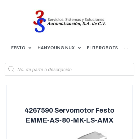
FESTO
HANYOUNG NUX
ELITE ROBOTS
···
4267590 Servomotor Festo
EMME-AS-80-MK-LS-AMX