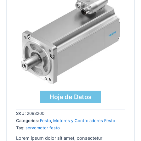
Hoja de Datos
SKU:
2093200
Categories:
Festo
,
Motores y Controladores Festo
Tag:
servomotor festo
Lorem ipsum dolor sit amet, consectetur