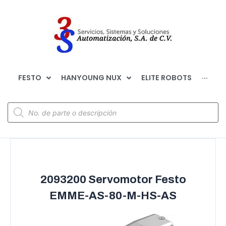
FESTO
HANYOUNG NUX
ELITE ROBOTS
···
2093200 Servomotor Festo
EMME-AS-80-M-HS-AS