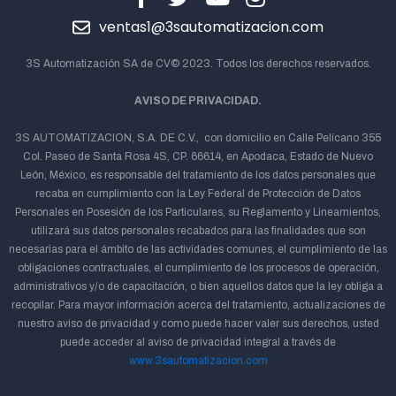
ventas1@3sautomatizacion.com
3S Automatización SA de CV© 2023. Todos los derechos reservados.
AVISO DE PRIVACIDAD.
3S AUTOMATIZACION, S.A. DE C.V., con domicilio en Calle Pelícano 355
Col. Paseo de Santa Rosa 4S, CP. 66614, en Apodaca, Estado de Nuevo
León, México, es responsable del tratamiento de los datos personales que
recaba en cumplimiento con la Ley Federal de Protección de Datos
Personales en Posesión de los Particulares, su Reglamento y Lineamientos,
utilizará sus datos personales recabados para las finalidades que son
necesarias para el ámbito de las actividades comunes, el cumplimiento de las
obligaciones contractuales, el cumplimiento de los procesos de operación,
administrativos y/o de capacitación, o bien aquellos datos que la ley obliga a
recopilar. Para mayor información acerca del tratamiento, actualizaciones de
nuestro aviso de privacidad y como puede hacer valer sus derechos, usted
puede acceder al aviso de privacidad integral a través de
www.3sautomatizacion.com