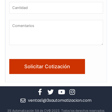
ventas1@3sautomatizacion.com
3S Automatización SA de CV© 2023. Todos los derechos reservados.