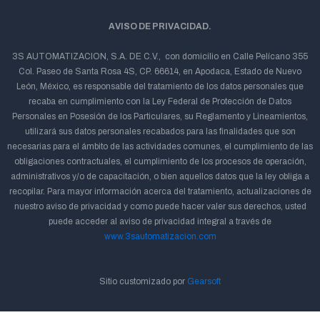
AVISO DE PRIVACIDAD.
3S AUTOMATIZACION, S.A. DE C.V., con domicilio en Calle Pelícano 355
Col. Paseo de Santa Rosa 4S, CP. 66614, en Apodaca, Estado de Nuevo
León, México, es responsable del tratamiento de los datos personales que
recaba en cumplimiento con la Ley Federal de Protección de Datos
Personales en Posesión de los Particulares, su Reglamento y Lineamientos,
utilizará sus datos personales recabados para las finalidades que son
necesarias para el ámbito de las actividades comunes, el cumplimiento de las
obligaciones contractuales, el cumplimiento de los procesos de operación,
administrativos y/o de capacitación, o bien aquellos datos que la ley obliga a
recopilar. Para mayor información acerca del tratamiento, actualizaciones de
nuestro aviso de privacidad y como puede hacer valer sus derechos, usted
puede acceder al aviso de privacidad integral a través de
www.3sautomatizacion.com
Sitio customizado por
Gearsoft