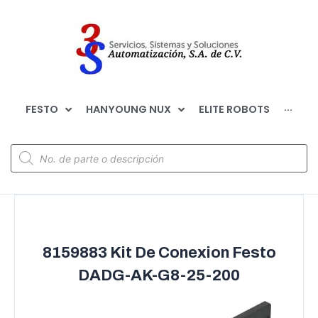
FESTO
HANYOUNG NUX
ELITE ROBOTS
···
8159883 Kit De Conexion Festo
DADG-AK-G8-25-200