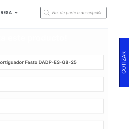
RESA
za este producto!
COTIZAR