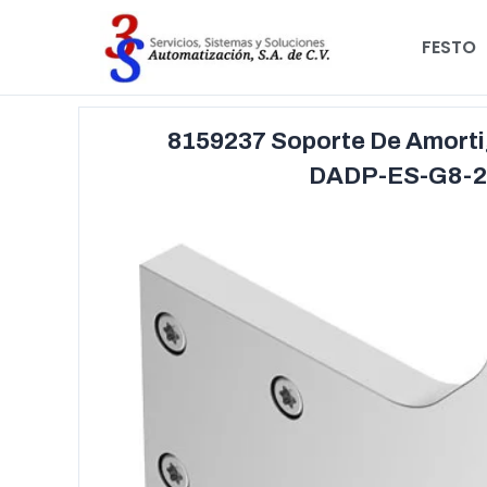
FESTO
8159237 Soporte De Amort
DADP-ES-G8-2