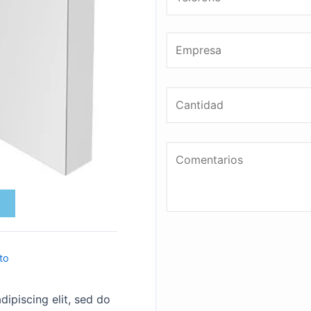
to
ipiscing elit, sed do