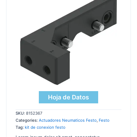
Hoja de Datos
SKU:
8152367
Categories:
Actuadores Neumaticos Festo
,
Festo
Tag:
kit de conexion festo