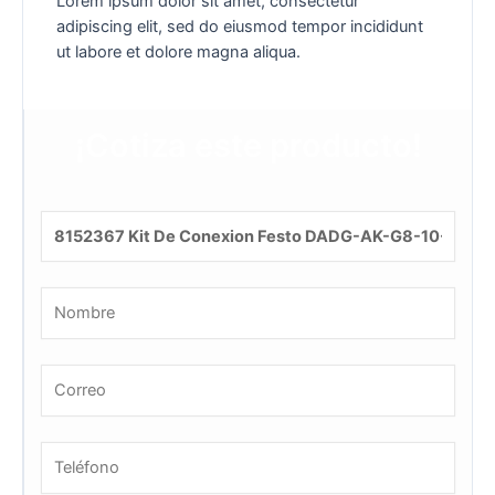
Lorem ipsum dolor sit amet, consectetur
adipiscing elit, sed do eiusmod tempor incididunt
ut labore et dolore magna aliqua.
¡Cotiza este producto!