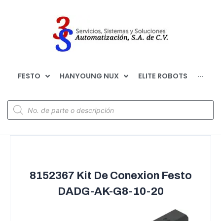
FESTO
HANYOUNG NUX
ELITE ROBOTS
···
8152367 Kit De Conexion Festo
DADG-AK-G8-10-20