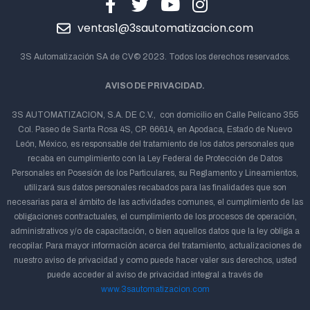
ventas1@3sautomatizacion.com
3S Automatización SA de CV© 2023. Todos los derechos reservados.
AVISO DE PRIVACIDAD.
3S AUTOMATIZACION, S.A. DE C.V., con domicilio en Calle Pelícano 355
Col. Paseo de Santa Rosa 4S, CP. 66614, en Apodaca, Estado de Nuevo
León, México, es responsable del tratamiento de los datos personales que
recaba en cumplimiento con la Ley Federal de Protección de Datos
Personales en Posesión de los Particulares, su Reglamento y Lineamientos,
utilizará sus datos personales recabados para las finalidades que son
necesarias para el ámbito de las actividades comunes, el cumplimiento de las
obligaciones contractuales, el cumplimiento de los procesos de operación,
administrativos y/o de capacitación, o bien aquellos datos que la ley obliga a
recopilar. Para mayor información acerca del tratamiento, actualizaciones de
nuestro aviso de privacidad y como puede hacer valer sus derechos, usted
puede acceder al aviso de privacidad integral a través de
www.3sautomatizacion.com