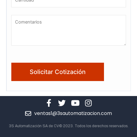
ventas1@3sautomatizacion.com
3S Automatización SA de CV© 2023. Todos los derechos reservados.