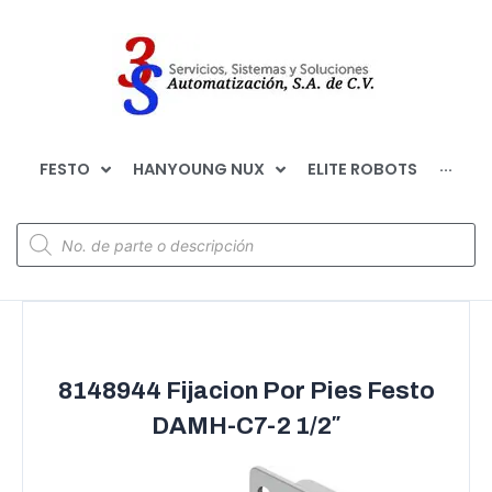
FESTO
HANYOUNG NUX
ELITE ROBOTS
···
8148944 Fijacion Por Pies Festo
DAMH-C7-2 1/2″