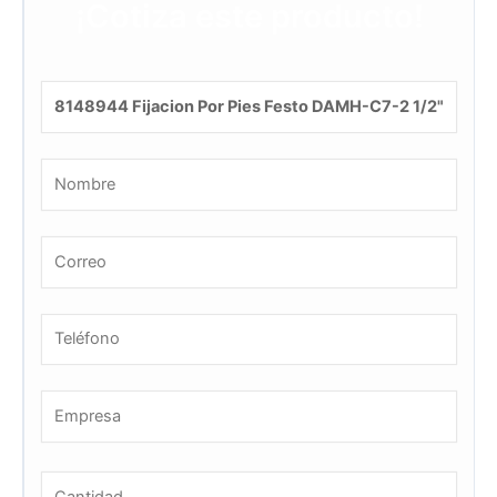
¡Cotiza este producto!