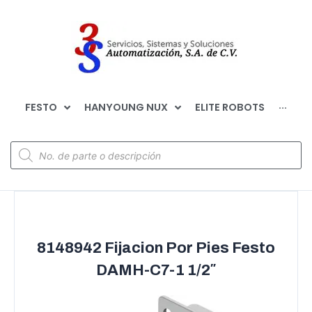
FESTO
HANYOUNG NUX
ELITE ROBOTS
···
8148942 Fijacion Por Pies Festo
DAMH-C7-1 1/2″