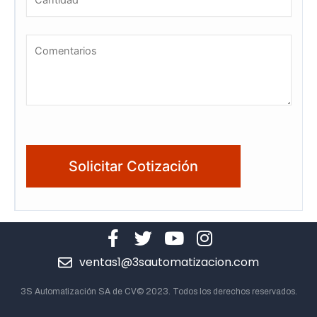
ventas1@3sautomatizacion.com
3S Automatización SA de CV© 2023. Todos los derechos reservados.