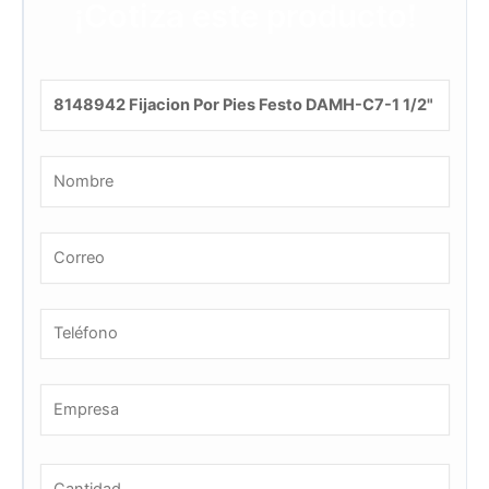
¡Cotiza este producto!