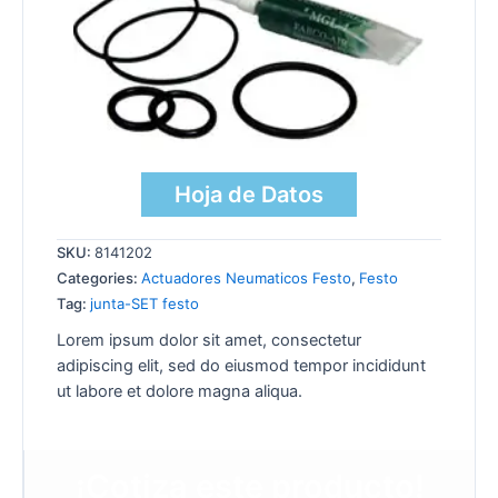
Hoja de Datos
SKU:
8141202
Categories:
Actuadores Neumaticos Festo
,
Festo
Tag:
junta-SET festo
Lorem ipsum dolor sit amet, consectetur
adipiscing elit, sed do eiusmod tempor incididunt
ut labore et dolore magna aliqua.
¡Cotiza este producto!