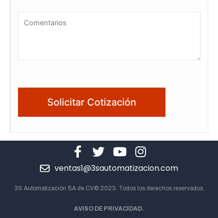
ventas1@3sautomatizacion.com
3S Automatización SA de CV© 2023. Todos los derechos reservados.
AVISO DE PRIVACIDAD.