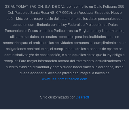
3S AUTOMATIZACION, S.A. DE C.V., con domicilio en Calle Pelícano 355
Col. Paseo de Santa Rosa 4S, CP. 66614, en Apodaca, Estado de Nuevo
León, México, es responsable del tratamiento de los datos personales que
recaba en cumplimiento con la Ley Federal de Protección de Datos
Personales en Posesión de los Particulares, su Reglamento y Lineamientos,
utilizará sus datos personales recabados para las finalidades que son
necesarias para el ámbito de las actividades comunes, el cumplimiento de las
obligaciones contractuales, el cumplimiento de los procesos de operación,
administrativos y/o de capacitación, o bien aquellos datos que la ley obliga a
recopilar. Para mayor información acerca del tratamiento, actualizaciones de
nuestro aviso de privacidad y como puede hacer valer sus derechos, usted
puede acceder al aviso de privacidad integral a través de
www.3sautomatizacion.com
Sitio customizado por
Gearsoft