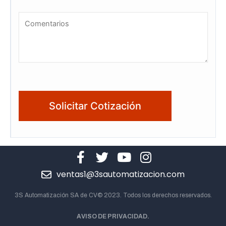
ventas1@3sautomatizacion.com
3S Automatización SA de CV© 2023. Todos los derechos reservados.
AVISO DE PRIVACIDAD.