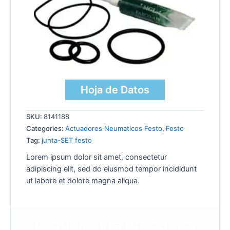
Hoja de Datos
SKU:
8141188
Categories:
Actuadores Neumaticos Festo
,
Festo
Tag:
junta-SET festo
Lorem ipsum dolor sit amet, consectetur
adipiscing elit, sed do eiusmod tempor incididunt
ut labore et dolore magna aliqua.
¡Cotiza este producto!