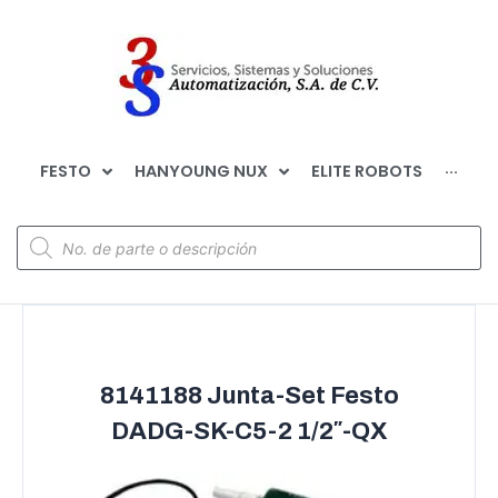
FESTO
HANYOUNG NUX
ELITE ROBOTS
···
8141188 Junta-Set Festo
DADG-SK-C5-2 1/2″-QX