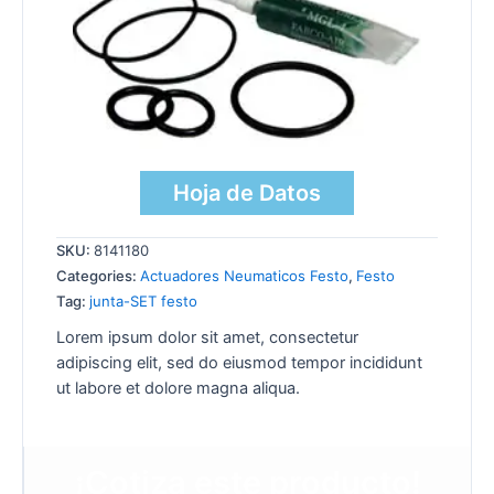
Hoja de Datos
SKU:
8141180
Categories:
Actuadores Neumaticos Festo
,
Festo
Tag:
junta-SET festo
Lorem ipsum dolor sit amet, consectetur
adipiscing elit, sed do eiusmod tempor incididunt
ut labore et dolore magna aliqua.
¡Cotiza este producto!