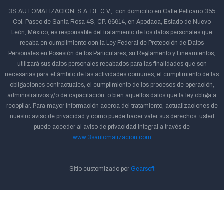
3S AUTOMATIZACION, S.A. DE C.V., con domicilio en Calle Pelícano 355
Col. Paseo de Santa Rosa 4S, CP. 66614, en Apodaca, Estado de Nuevo
León, México, es responsable del tratamiento de los datos personales que
recaba en cumplimiento con la Ley Federal de Protección de Datos
Personales en Posesión de los Particulares, su Reglamento y Lineamientos,
utilizará sus datos personales recabados para las finalidades que son
necesarias para el ámbito de las actividades comunes, el cumplimiento de las
obligaciones contractuales, el cumplimiento de los procesos de operación,
administrativos y/o de capacitación, o bien aquellos datos que la ley obliga a
recopilar. Para mayor información acerca del tratamiento, actualizaciones de
nuestro aviso de privacidad y como puede hacer valer sus derechos, usted
puede acceder al aviso de privacidad integral a través de
www.3sautomatizacion.com
Sitio customizado por
Gearsoft