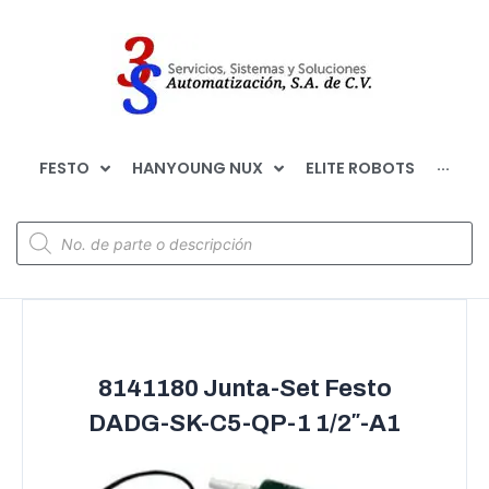
FESTO
HANYOUNG NUX
ELITE ROBOTS
···
8141180 Junta-Set Festo
DADG-SK-C5-QP-1 1/2″-A1