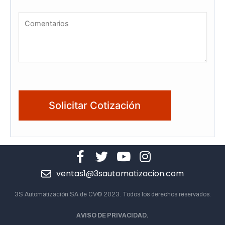
ventas1@3sautomatizacion.com
3S Automatización SA de CV© 2023. Todos los derechos reservados.
AVISO DE PRIVACIDAD.