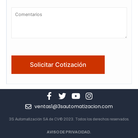
ventas1@3sautomatizacion.com
3S Automatización SA de CV© 2023. Todos los derechos reservados.
AVISO DE PRIVACIDAD.