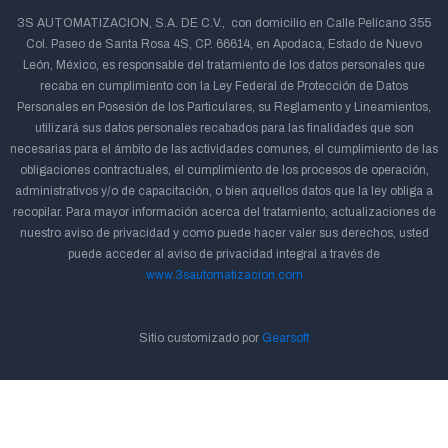
3S AUTOMATIZACION, S.A. DE C.V., con domicilio en Calle Pelícano 355
Col. Paseo de Santa Rosa 4S, CP. 66614, en Apodaca, Estado de Nuevo
León, México, es responsable del tratamiento de los datos personales que
recaba en cumplimiento con la Ley Federal de Protección de Datos
Personales en Posesión de los Particulares, su Reglamento y Lineamientos,
utilizará sus datos personales recabados para las finalidades que son
necesarias para el ámbito de las actividades comunes, el cumplimiento de las
obligaciones contractuales, el cumplimiento de los procesos de operación,
administrativos y/o de capacitación, o bien aquellos datos que la ley obliga a
recopilar. Para mayor información acerca del tratamiento, actualizaciones de
nuestro aviso de privacidad y como puede hacer valer sus derechos, usted
puede acceder al aviso de privacidad integral a través de
www.3sautomatizacion.com
Sitio customizado por
Gearsoft