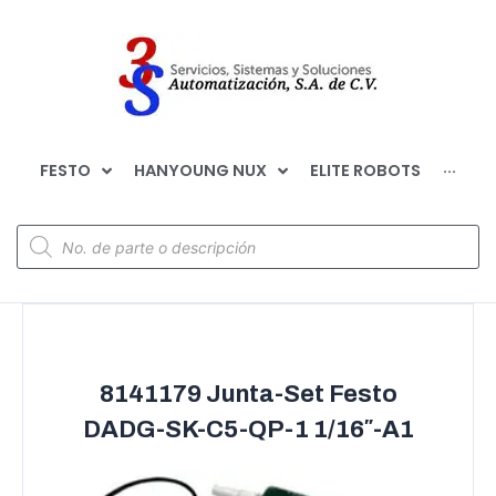
FESTO
HANYOUNG NUX
ELITE ROBOTS
···
8141179 Junta-Set Festo
DADG-SK-C5-QP-1 1/16″-A1