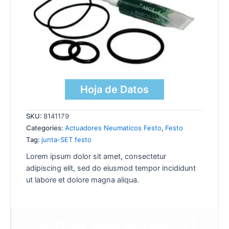
Hoja de Datos
SKU:
8141179
Categories:
Actuadores Neumaticos Festo
,
Festo
Tag:
junta-SET festo
Lorem ipsum dolor sit amet, consectetur
adipiscing elit, sed do eiusmod tempor incididunt
ut labore et dolore magna aliqua.
¡Cotiza este producto!