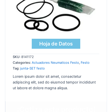
Hoja de Datos
SKU:
8141172
Categories:
Actuadores Neumaticos Festo
,
Festo
Tag:
junta-SET festo
Lorem ipsum dolor sit amet, consectetur
adipiscing elit, sed do eiusmod tempor incididunt
ut labore et dolore magna aliqua.
¡Cotiza este producto!