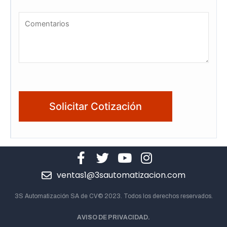
ventas1@3sautomatizacion.com
3S Automatización SA de CV© 2023. Todos los derechos reservados.
AVISO DE PRIVACIDAD.