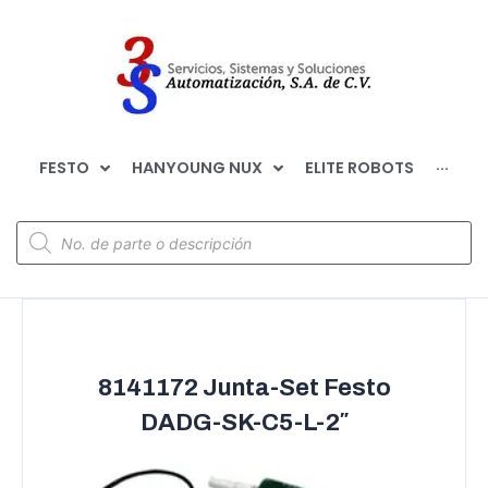
FESTO
HANYOUNG NUX
ELITE ROBOTS
···
8141172 Junta-Set Festo
DADG-SK-C5-L-2″