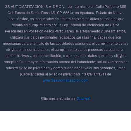
3S AUTOMATIZACION, S.A. DE C.V., con domicilio en Calle Pelícano 355
Col. Paseo de Santa Rosa 4S, CP. 66614, en Apodaca, Estado de Nuevo
León, México, es responsable del tratamiento de los datos personales que
recaba en cumplimiento con la Ley Federal de Protección de Datos
Personales en Posesión de los Particulares, su Reglamento y Lineamientos,
utilizará sus datos personales recabados para las finalidades que son
necesarias para el ámbito de las actividades comunes, el cumplimiento de las
obligaciones contractuales, el cumplimiento de los procesos de operación,
administrativos y/o de capacitación, o bien aquellos datos que la ley obliga a
recopilar. Para mayor información acerca del tratamiento, actualizaciones de
nuestro aviso de privacidad y como puede hacer valer sus derechos, usted
puede acceder al aviso de privacidad integral a través de
www.3sautomatizacion.com
Sitio customizado por
Gearsoft