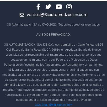
ventas1@3sautomatizacion.com
3S Automatización SA de CV© 2023. Todos los derechos reservados.
AVISO DE PRIVACIDAD.
3S AUTOMATIZACION, S.A. DE C.V., con domicilio en Calle Pelícano 355
Col. Paseo de Santa Rosa 4S, CP. 66614, en Apodaca, Estado de Nuevo
León, México, es responsable del tratamiento de los datos personales que
recaba en cumplimiento con la Ley Federal de Protección de Datos
Personales en Posesión de los Particulares, su Reglamento y Lineamientos,
utilizará sus datos personales recabados para las finalidades que son
necesarias para el ámbito de las actividades comunes, el cumplimiento de las
obligaciones contractuales, el cumplimiento de los procesos de operación,
administrativos y/o de capacitación, o bien aquellos datos que la ley obliga a
recopilar. Para mayor información acerca del tratamiento, actualizaciones de
nuestro aviso de privacidad y como puede hacer valer sus derechos, usted
puede acceder al aviso de privacidad integral a través de
www.3sautomatizacion.com