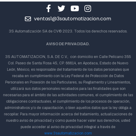
ventas1@3sautomatizacion.com
3S Automatización SA de CV© 2023. Todos los derechos reservados.
AVISO DE PRIVACIDAD.
3S AUTOMATIZACION, S.A. DE C.V., con domicilio en Calle Pelícano 355
Col. Paseo de Santa Rosa 4S, CP. 66614, en Apodaca, Estado de Nuevo
León, México, es responsable del tratamiento de los datos personales que
recaba en cumplimiento con la Ley Federal de Protección de Datos
Personales en Posesión de los Particulares, su Reglamento y Lineamientos,
utilizará sus datos personales recabados para las finalidades que son
necesarias para el ámbito de las actividades comunes, el cumplimiento de las
obligaciones contractuales, el cumplimiento de los procesos de operación,
administrativos y/o de capacitación, o bien aquellos datos que la ley obliga a
recopilar. Para mayor información acerca del tratamiento, actualizaciones de
nuestro aviso de privacidad y como puede hacer valer sus derechos, usted
puede acceder al aviso de privacidad integral a través de
www.3sautomatizacion.com