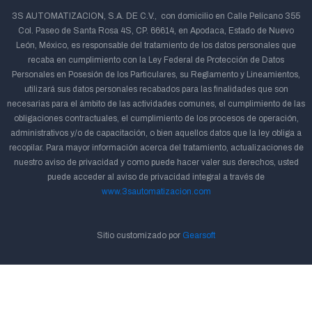
3S AUTOMATIZACION, S.A. DE C.V., con domicilio en Calle Pelícano 355
Col. Paseo de Santa Rosa 4S, CP. 66614, en Apodaca, Estado de Nuevo
León, México, es responsable del tratamiento de los datos personales que
recaba en cumplimiento con la Ley Federal de Protección de Datos
Personales en Posesión de los Particulares, su Reglamento y Lineamientos,
utilizará sus datos personales recabados para las finalidades que son
necesarias para el ámbito de las actividades comunes, el cumplimiento de las
obligaciones contractuales, el cumplimiento de los procesos de operación,
administrativos y/o de capacitación, o bien aquellos datos que la ley obliga a
recopilar. Para mayor información acerca del tratamiento, actualizaciones de
nuestro aviso de privacidad y como puede hacer valer sus derechos, usted
puede acceder al aviso de privacidad integral a través de
www.3sautomatizacion.com
Sitio customizado por
Gearsoft