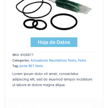
Hoja de Datos
SKU:
8106877
Categories:
Actuadores Neumaticos Festo
,
Festo
Tag:
junta-SET festo
Lorem ipsum dolor sit amet, consectetur
adipiscing elit, sed do eiusmod tempor incididunt
ut labore et dolore magna aliqua.
¡Cotiza este producto!