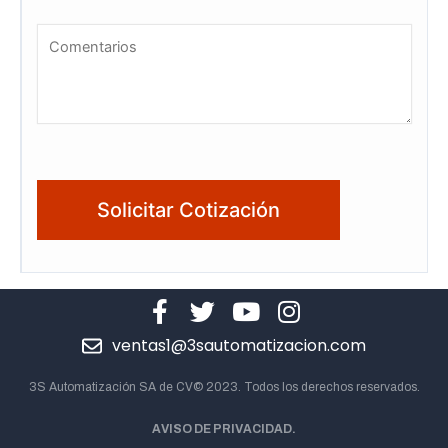
ventas1@3sautomatizacion.com
3S Automatización SA de CV© 2023. Todos los derechos reservados.
AVISO DE PRIVACIDAD.