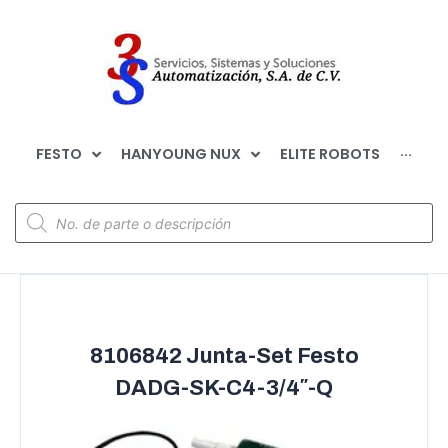
FESTO
HANYOUNG NUX
ELITE ROBOTS
···
8106842 Junta-Set Festo
DADG-SK-C4-3/4″-Q