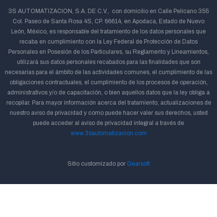
3S AUTOMATIZACION, S.A. DE C.V., con domicilio en Calle Pelícano 355
Col. Paseo de Santa Rosa 4S, CP. 66614, en Apodaca, Estado de Nuevo
León, México, es responsable del tratamiento de los datos personales que
recaba en cumplimiento con la Ley Federal de Protección de Datos
Personales en Posesión de los Particulares, su Reglamento y Lineamientos,
utilizará sus datos personales recabados para las finalidades que son
necesarias para el ámbito de las actividades comunes, el cumplimiento de las
obligaciones contractuales, el cumplimiento de los procesos de operación,
administrativos y/o de capacitación, o bien aquellos datos que la ley obliga a
recopilar. Para mayor información acerca del tratamiento, actualizaciones de
nuestro aviso de privacidad y como puede hacer valer sus derechos, usted
puede acceder al aviso de privacidad integral a través de
www.3sautomatizacion.com
Sitio customizado por
Gearsoft