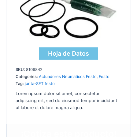
Hoja de Datos
SKU:
8106842
Categories:
Actuadores Neumaticos Festo
,
Festo
Tag:
junta-SET festo
Lorem ipsum dolor sit amet, consectetur
adipiscing elit, sed do eiusmod tempor incididunt
ut labore et dolore magna aliqua.
¡Cotiza este producto!