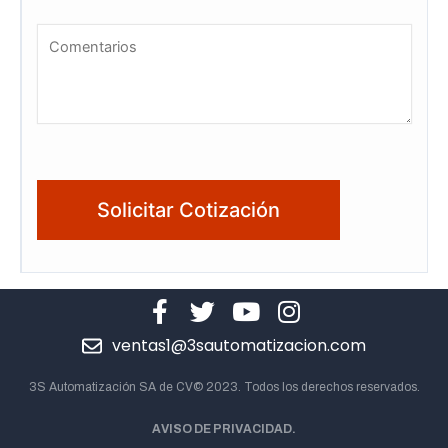
ventas1@3sautomatizacion.com
3S Automatización SA de CV© 2023. Todos los derechos reservados.
AVISO DE PRIVACIDAD.