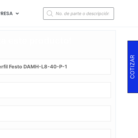
RESA
za este producto!
COTIZAR