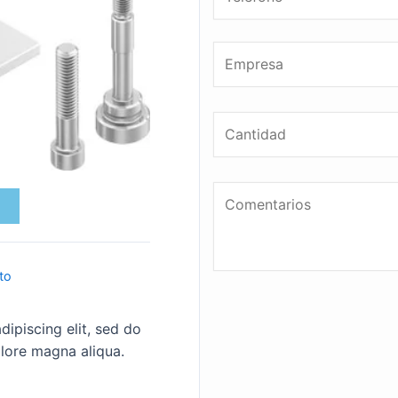
to
ipiscing elit, sed do
lore magna aliqua.