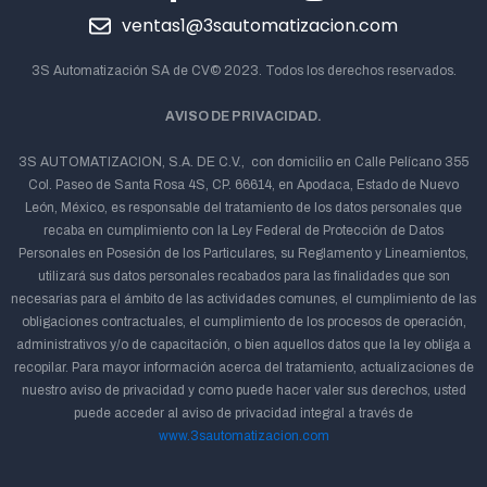
ventas1@3sautomatizacion.com
3S Automatización SA de CV© 2023. Todos los derechos reservados.
AVISO DE PRIVACIDAD.
3S AUTOMATIZACION, S.A. DE C.V., con domicilio en Calle Pelícano 355
Col. Paseo de Santa Rosa 4S, CP. 66614, en Apodaca, Estado de Nuevo
León, México, es responsable del tratamiento de los datos personales que
recaba en cumplimiento con la Ley Federal de Protección de Datos
Personales en Posesión de los Particulares, su Reglamento y Lineamientos,
utilizará sus datos personales recabados para las finalidades que son
necesarias para el ámbito de las actividades comunes, el cumplimiento de las
obligaciones contractuales, el cumplimiento de los procesos de operación,
administrativos y/o de capacitación, o bien aquellos datos que la ley obliga a
recopilar. Para mayor información acerca del tratamiento, actualizaciones de
nuestro aviso de privacidad y como puede hacer valer sus derechos, usted
puede acceder al aviso de privacidad integral a través de
www.3sautomatizacion.com