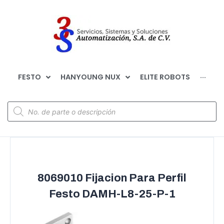
FESTO
HANYOUNG NUX
ELITE ROBOTS
···
8069010 Fijacion Para Perfil
Festo DAMH-L8-25-P-1