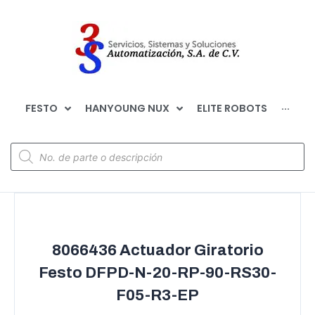
FESTO
HANYOUNG NUX
ELITE ROBOTS
···
8066436 Actuador Giratorio
Festo DFPD-N-20-RP-90-RS30-
F05-R3-EP