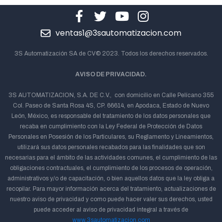
ventas1@3sautomatizacion.com
3S Automatización SA de CV© 2023. Todos los derechos reservados.
AVISO DE PRIVACIDAD.
3S AUTOMATIZACION, S.A. DE C.V., con domicilio en Calle Pelícano 355
Col. Paseo de Santa Rosa 4S, CP. 66614, en Apodaca, Estado de Nuevo
León, México, es responsable del tratamiento de los datos personales que
recaba en cumplimiento con la Ley Federal de Protección de Datos
Personales en Posesión de los Particulares, su Reglamento y Lineamientos,
utilizará sus datos personales recabados para las finalidades que son
necesarias para el ámbito de las actividades comunes, el cumplimiento de las
obligaciones contractuales, el cumplimiento de los procesos de operación,
administrativos y/o de capacitación, o bien aquellos datos que la ley obliga a
recopilar. Para mayor información acerca del tratamiento, actualizaciones de
nuestro aviso de privacidad y como puede hacer valer sus derechos, usted
puede acceder al aviso de privacidad integral a través de
www.3sautomatizacion.com