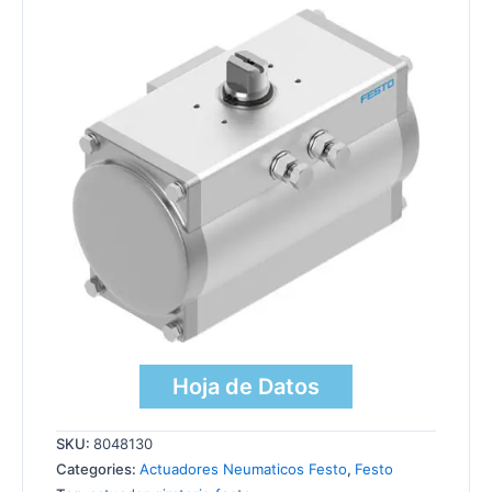
Hoja de Datos
SKU:
8048130
Categories:
Actuadores Neumaticos Festo
,
Festo