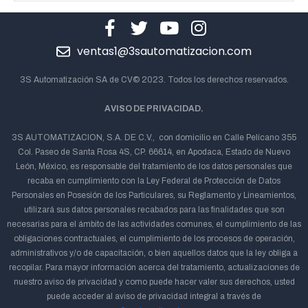
ventas1@3sautomatizacion.com
3S Automatización SA de CV© 2023. Todos los derechos reservados.
AVISO DE PRIVACIDAD.
3S AUTOMATIZACION, S.A. DE C.V., con domicilio en Calle Pelícano 355
Col. Paseo de Santa Rosa 4S, CP. 66614, en Apodaca, Estado de Nuevo
León, México, es responsable del tratamiento de los datos personales que
recaba en cumplimiento con la Ley Federal de Protección de Datos
Personales en Posesión de los Particulares, su Reglamento y Lineamientos,
utilizará sus datos personales recabados para las finalidades que son
necesarias para el ámbito de las actividades comunes, el cumplimiento de las
obligaciones contractuales, el cumplimiento de los procesos de operación,
administrativos y/o de capacitación, o bien aquellos datos que la ley obliga a
recopilar. Para mayor información acerca del tratamiento, actualizaciones de
nuestro aviso de privacidad y como puede hacer valer sus derechos, usted
puede acceder al aviso de privacidad integral a través de