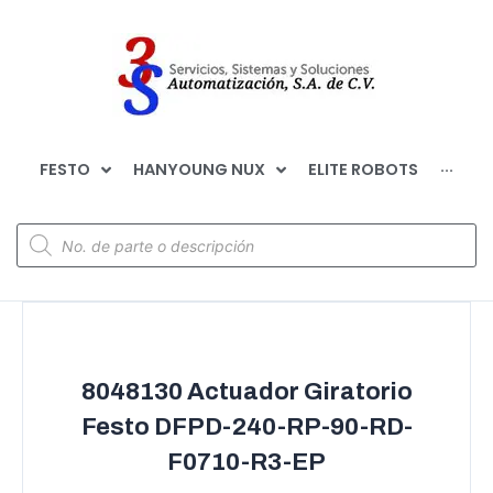
FESTO
HANYOUNG NUX
ELITE ROBOTS
···
8048130 Actuador Giratorio
Festo DFPD-240-RP-90-RD-
F0710-R3-EP