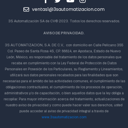
ventas1@3sautomatizacion.com
3S Automatización SA de CV© 2023. Todos los derechos reservados.
AVISO DE PRIVACIDAD.
3S AUTOMATIZACION, S.A. DE C.V., con domicilio en Calle Pelícano 355
Col. Paseo de Santa Rosa 4S, CP. 66614, en Apodaca, Estado de Nuevo
León, México, es responsable del tratamiento de los datos personales que
recaba en cumplimiento con la Ley Federal de Protección de Datos
Personales en Posesión de los Particulares, su Reglamento y Lineamientos,
utilizará sus datos personales recabados para las finalidades que son
necesarias para el ámbito de las actividades comunes, el cumplimiento de las
obligaciones contractuales, el cumplimiento de los procesos de operación,
administrativos y/o de capacitación, o bien aquellos datos que la ley obliga a
recopilar. Para mayor información acerca del tratamiento, actualizaciones de
nuestro aviso de privacidad y como puede hacer valer sus derechos, usted
puede acceder al aviso de privacidad integral a través de
www.3sautomatizacion.com