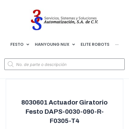
FESTO
HANYOUNG NUX
ELITE ROBOTS
···
8030601 Actuador Giratorio
Festo DAPS-0030-090-R-
F0305-T4