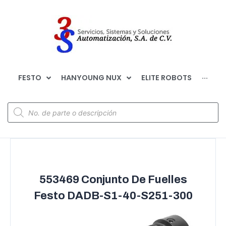
FESTO
HANYOUNG NUX
ELITE ROBOTS
···
553469 Conjunto De Fuelles
Festo DADB-S1-40-S251-300