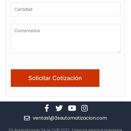
ventas1@3sautomatizacion.com
3S Automatización SA de CV© 2023. Todos los derechos reservados.