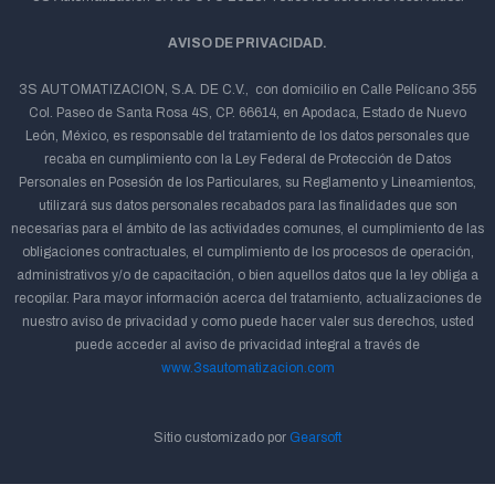
AVISO DE PRIVACIDAD.
3S AUTOMATIZACION, S.A. DE C.V., con domicilio en Calle Pelícano 355
Col. Paseo de Santa Rosa 4S, CP. 66614, en Apodaca, Estado de Nuevo
León, México, es responsable del tratamiento de los datos personales que
recaba en cumplimiento con la Ley Federal de Protección de Datos
Personales en Posesión de los Particulares, su Reglamento y Lineamientos,
utilizará sus datos personales recabados para las finalidades que son
necesarias para el ámbito de las actividades comunes, el cumplimiento de las
obligaciones contractuales, el cumplimiento de los procesos de operación,
administrativos y/o de capacitación, o bien aquellos datos que la ley obliga a
recopilar. Para mayor información acerca del tratamiento, actualizaciones de
nuestro aviso de privacidad y como puede hacer valer sus derechos, usted
puede acceder al aviso de privacidad integral a través de
www.3sautomatizacion.com
Sitio customizado por
Gearsoft