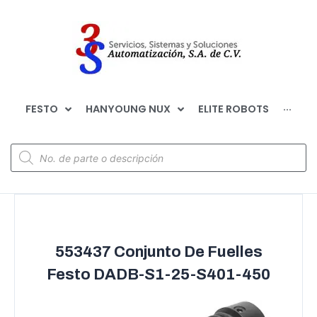
FESTO
HANYOUNG NUX
ELITE ROBOTS
···
553437 Conjunto De Fuelles
Festo DADB-S1-25-S401-450