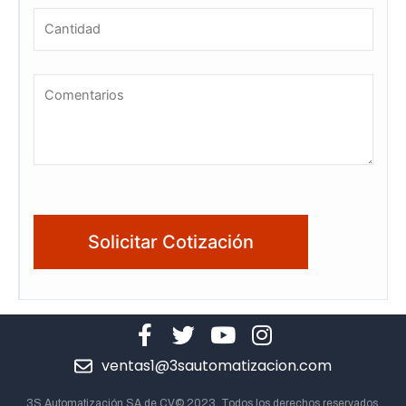
ventas1@3sautomatizacion.com
3S Automatización SA de CV© 2023. Todos los derechos reservados.