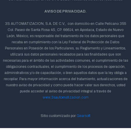
AVISO DE PRIVACIDAD.
3S AUTOMATIZACION, S.A. DE C.V., con domicilio en Calle Pelícano 355
Col. Paseo de Santa Rosa 4S, CP. 66614, en Apodaca, Estado de Nuevo
León, México, es responsable del tratamiento de los datos personales que
recaba en cumplimiento con la Ley Federal de Protección de Datos
Personales en Posesión de los Particulares, su Reglamento y Lineamientos,
utilizará sus datos personales recabados para las finalidades que son
necesarias para el ámbito de las actividades comunes, el cumplimiento de las
obligaciones contractuales, el cumplimiento de los procesos de operación,
administrativos y/o de capacitación, o bien aquellos datos que la ley obliga a
recopilar. Para mayor información acerca del tratamiento, actualizaciones de
nuestro aviso de privacidad y como puede hacer valer sus derechos, usted
puede acceder al aviso de privacidad integral a través de
www.3sautomatizacion.com
Sitio customizado por
Gearsoft