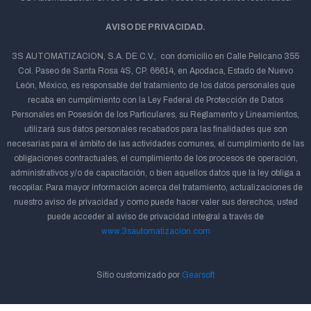
AVISO DE PRIVACIDAD.
3S AUTOMATIZACION, S.A. DE C.V., con domicilio en Calle Pelícano 355
Col. Paseo de Santa Rosa 4S, CP. 66614, en Apodaca, Estado de Nuevo
León, México, es responsable del tratamiento de los datos personales que
recaba en cumplimiento con la Ley Federal de Protección de Datos
Personales en Posesión de los Particulares, su Reglamento y Lineamientos,
utilizará sus datos personales recabados para las finalidades que son
necesarias para el ámbito de las actividades comunes, el cumplimiento de las
obligaciones contractuales, el cumplimiento de los procesos de operación,
administrativos y/o de capacitación, o bien aquellos datos que la ley obliga a
recopilar. Para mayor información acerca del tratamiento, actualizaciones de
nuestro aviso de privacidad y como puede hacer valer sus derechos, usted
puede acceder al aviso de privacidad integral a través de
www.3sautomatizacion.com
Sitio customizado por
Gearsoft