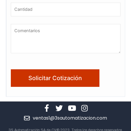
ventas1@3sautomatizacion.com
3S Automatización SA de CV© 2023. Todos los derechos reservados.