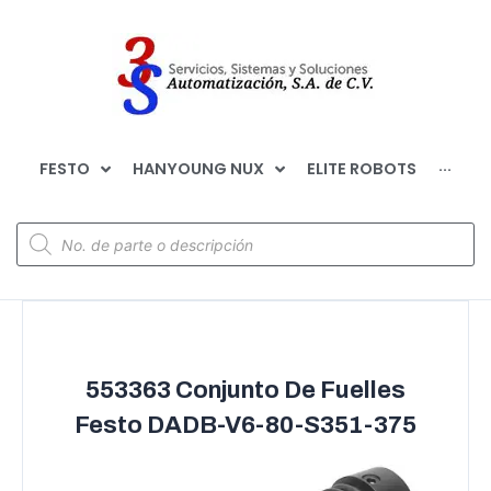
FESTO
HANYOUNG NUX
ELITE ROBOTS
···
553363 Conjunto De Fuelles
Festo DADB-V6-80-S351-375