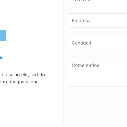
to
ipiscing elit, sed do
lore magna aliqua.