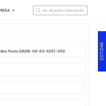
RESA
za este producto!
COTIZAR