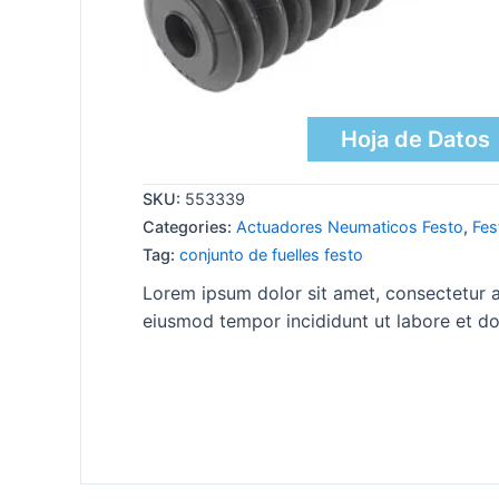
Hoja de Datos
SKU:
553339
Categories:
Actuadores Neumaticos Festo
,
Fes
Tag:
conjunto de fuelles festo
Lorem ipsum dolor sit amet, consectetur ad
eiusmod tempor incididunt ut labore et do