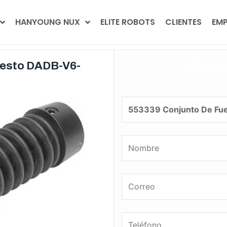
HANYOUNG NUX
ELITE ROBOTS
CLIENTES
EMP
¡Coti
Festo DADB-V6-