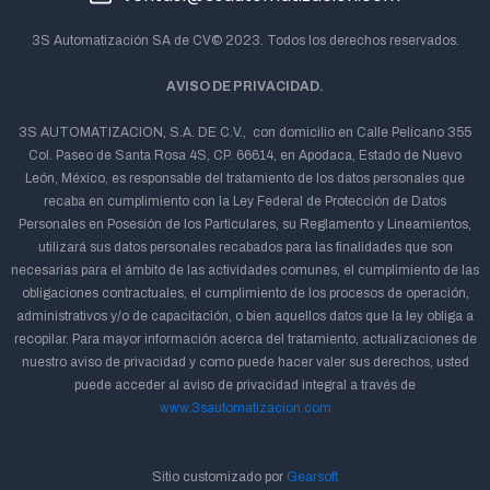
3S Automatización SA de CV© 2023. Todos los derechos reservados.
AVISO DE PRIVACIDAD.
3S AUTOMATIZACION, S.A. DE C.V., con domicilio en Calle Pelícano 355
Col. Paseo de Santa Rosa 4S, CP. 66614, en Apodaca, Estado de Nuevo
León, México, es responsable del tratamiento de los datos personales que
recaba en cumplimiento con la Ley Federal de Protección de Datos
Personales en Posesión de los Particulares, su Reglamento y Lineamientos,
utilizará sus datos personales recabados para las finalidades que son
necesarias para el ámbito de las actividades comunes, el cumplimiento de las
obligaciones contractuales, el cumplimiento de los procesos de operación,
administrativos y/o de capacitación, o bien aquellos datos que la ley obliga a
recopilar. Para mayor información acerca del tratamiento, actualizaciones de
nuestro aviso de privacidad y como puede hacer valer sus derechos, usted
puede acceder al aviso de privacidad integral a través de
www.3sautomatizacion.com
Sitio customizado por
Gearsoft