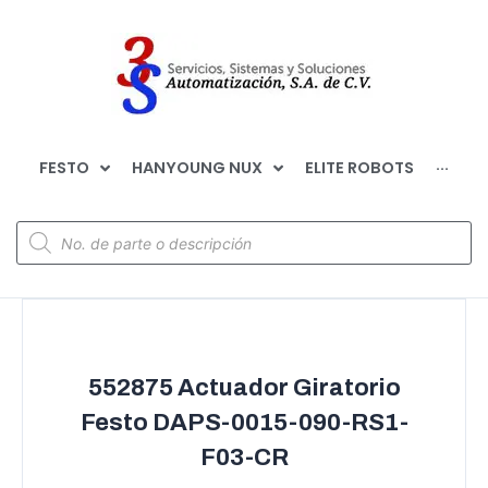
FESTO
HANYOUNG NUX
ELITE ROBOTS
···
552875 Actuador Giratorio
Festo DAPS-0015-090-RS1-
F03-CR