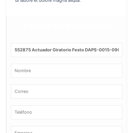
ut labore et dolore magna aliqua.
¡Cotiza este producto!