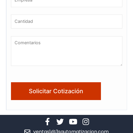
ventas1@3sautomatizacion.com