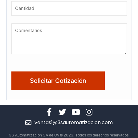
ventas1@3sautomatizacion.com
3S Automatización SA de CV© 2023. Todos los derechos reservados.