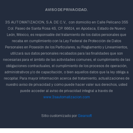
AVISO DE PRIVACIDAD.
3S AUTOMATIZACION, S.A. DE C.V., con domicilio en Calle Pelícano 355
Col. Paseo de Santa Rosa 4S, CP. 66614, en Apodaca, Estado de Nuevo
León, México, es responsable del tratamiento de los datos personales que
recaba en cumplimiento con la Ley Federal de Protección de Datos
Personales en Posesión de los Particulares, su Reglamento y Lineamientos,
utilizará sus datos personales recabados para las finalidades que son
necesarias para el ámbito de las actividades comunes, el cumplimiento de las
obligaciones contractuales, el cumplimiento de los procesos de operación,
administrativos y/o de capacitación, o bien aquellos datos que la ley obliga a
recopilar. Para mayor información acerca del tratamiento, actualizaciones de
nuestro aviso de privacidad y como puede hacer valer sus derechos, usted
puede acceder al aviso de privacidad integral a través de
www.3sautomatizacion.com
Sitio customizado por
Gearsoft