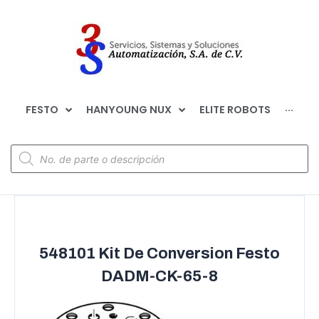
FESTO
HANYOUNG NUX
ELITE ROBOTS
···
548101 Kit De Conversion Festo
DADM-CK-65-8