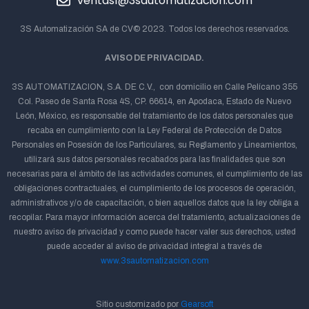
ventas1@3sautomatizacion.com
3S Automatización SA de CV© 2023. Todos los derechos reservados.
AVISO DE PRIVACIDAD.
3S AUTOMATIZACION, S.A. DE C.V., con domicilio en Calle Pelícano 355
Col. Paseo de Santa Rosa 4S, CP. 66614, en Apodaca, Estado de Nuevo
León, México, es responsable del tratamiento de los datos personales que
recaba en cumplimiento con la Ley Federal de Protección de Datos
Personales en Posesión de los Particulares, su Reglamento y Lineamientos,
utilizará sus datos personales recabados para las finalidades que son
necesarias para el ámbito de las actividades comunes, el cumplimiento de las
obligaciones contractuales, el cumplimiento de los procesos de operación,
administrativos y/o de capacitación, o bien aquellos datos que la ley obliga a
recopilar. Para mayor información acerca del tratamiento, actualizaciones de
nuestro aviso de privacidad y como puede hacer valer sus derechos, usted
puede acceder al aviso de privacidad integral a través de
www.3sautomatizacion.com
Sitio customizado por
Gearsoft