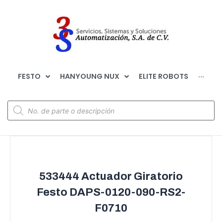
FESTO
HANYOUNG NUX
ELITE ROBOTS
···
533444 Actuador Giratorio
Festo DAPS-0120-090-RS2-
F0710