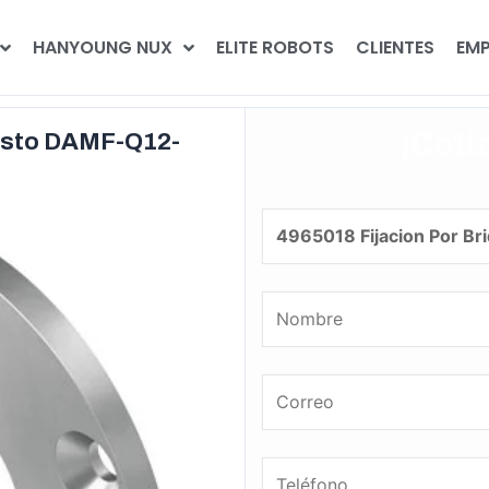
HANYOUNG NUX
ELITE ROBOTS
CLIENTES
EMP
¡Coti
Festo DAMF-Q12-