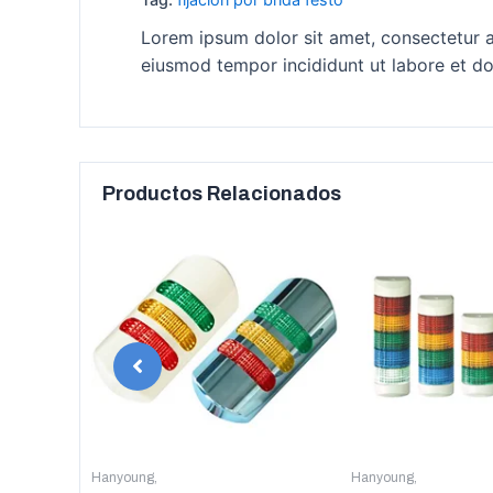
Lorem ipsum dolor sit amet, consectetur ad
eiusmod tempor incididunt ut labore et do
Productos Relacionados
anyoung
Hanyoung
,
Hanyoung
,