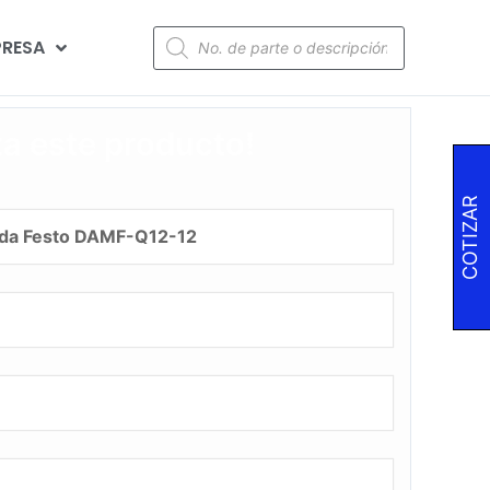
RESA
za este producto!
COTIZAR