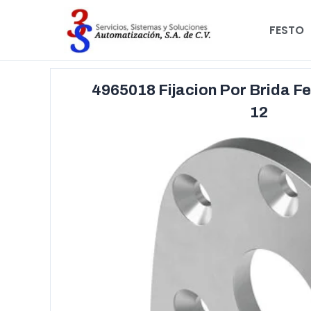
FESTO
4965018 Fijacion Por Brida 
12