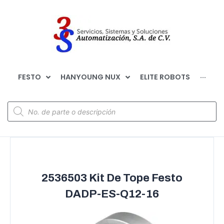
FESTO
HANYOUNG NUX
ELITE ROBOTS
···
2536503 Kit De Tope Festo
DADP-ES-Q12-16