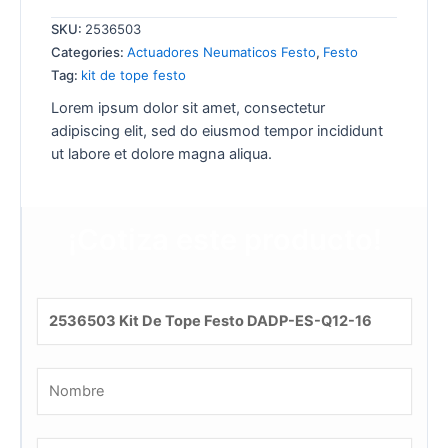
SKU:
2536503
Categories:
Actuadores Neumaticos Festo
,
Festo
Tag:
kit de tope festo
Lorem ipsum dolor sit amet, consectetur
adipiscing elit, sed do eiusmod tempor incididunt
ut labore et dolore magna aliqua.
¡Cotiza este producto!