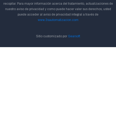
recopilar. Para mayor información acerca del tratamiento, actualizaciones de
nuestro aviso de privacidad y como puede hacer valer sus derechos, usted
puede acceder al aviso de privacidad integral a través de
www.3sautomatizacion.com
Sitio customizado por
Gearsoft