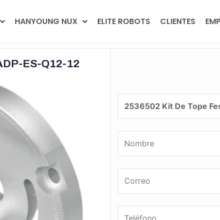
HANYOUNG NUX
ELITE ROBOTS
CLIENTES
EMP
¡Coti
DADP-ES-Q12-12