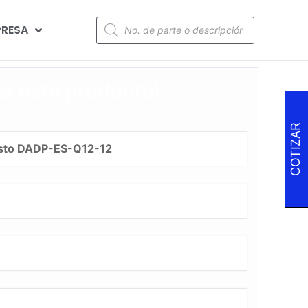
RESA
za este producto!
COTIZAR