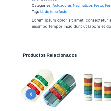
Categories:
Actuadores Neumaticos Festo
,
Fes
Tag:
kit de tope festo
Lorem ipsum dolor sit amet, consectetur ad
eiusmod tempor incididunt ut labore et do
Productos Relacionados
anyoung
er digital