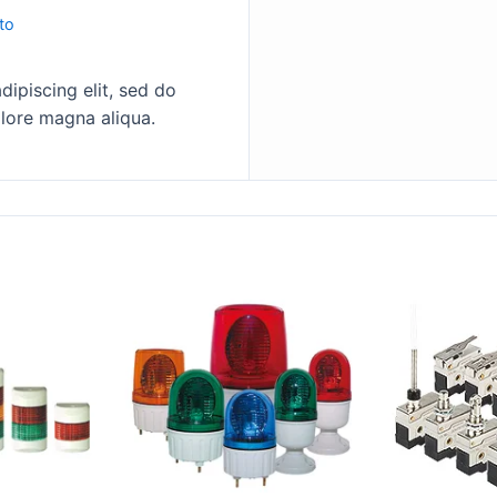
to
ipiscing elit, sed do
lore magna aliqua.