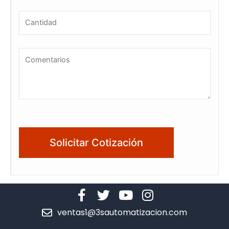
ventas1@3sautomatizacion.com