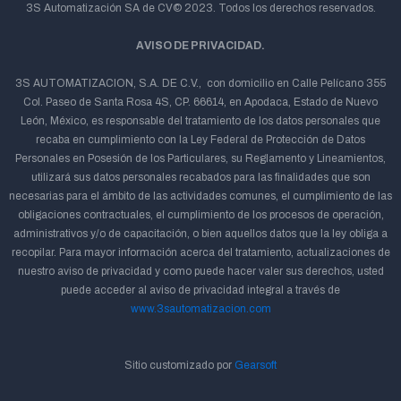
3S Automatización SA de CV© 2023. Todos los derechos reservados.
AVISO DE PRIVACIDAD.
3S AUTOMATIZACION, S.A. DE C.V., con domicilio en Calle Pelícano 355
Col. Paseo de Santa Rosa 4S, CP. 66614, en Apodaca, Estado de Nuevo
León, México, es responsable del tratamiento de los datos personales que
recaba en cumplimiento con la Ley Federal de Protección de Datos
Personales en Posesión de los Particulares, su Reglamento y Lineamientos,
utilizará sus datos personales recabados para las finalidades que son
necesarias para el ámbito de las actividades comunes, el cumplimiento de las
obligaciones contractuales, el cumplimiento de los procesos de operación,
administrativos y/o de capacitación, o bien aquellos datos que la ley obliga a
recopilar. Para mayor información acerca del tratamiento, actualizaciones de
nuestro aviso de privacidad y como puede hacer valer sus derechos, usted
puede acceder al aviso de privacidad integral a través de
www.3sautomatizacion.com
Sitio customizado por
Gearsoft