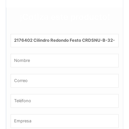
¡Cotiza este producto!