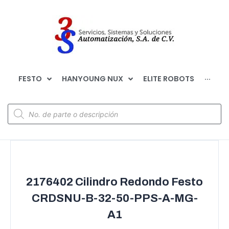
FESTO
HANYOUNG NUX
ELITE ROBOTS
···
2176402 Cilindro Redondo Festo
CRDSNU-B-32-50-PPS-A-MG-
A1