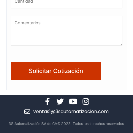
ventas1@3sautomatizacion.com
3S Automatización SA de CV© 2023. Todos los derechos reservados.