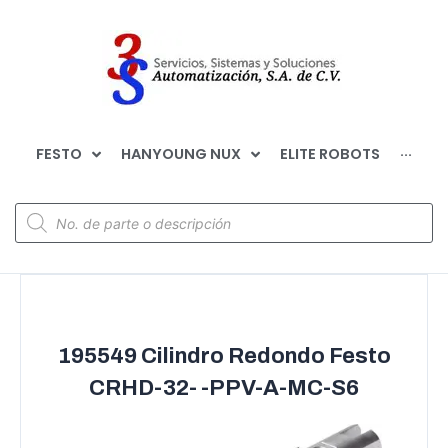
FESTO
HANYOUNG NUX
ELITE ROBOTS
···
195549 Cilindro Redondo Festo
CRHD-32- -PPV-A-MC-S6