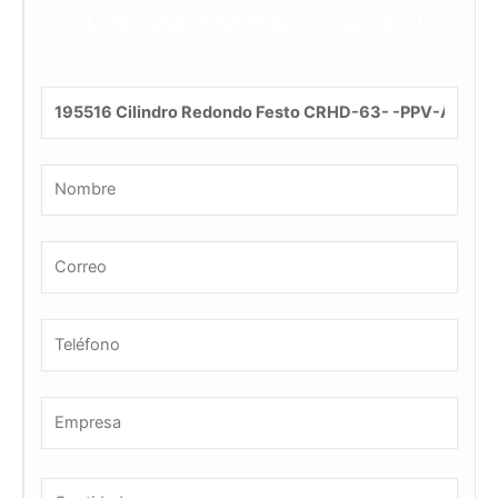
¡Cotiza este producto!