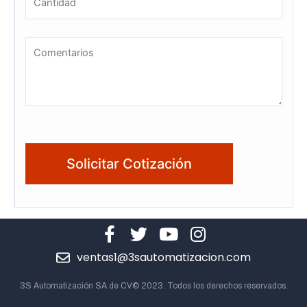
ventas1@3sautomatizacion.com
3S Automatización SA de CV© 2023. Todos los derechos reservados.