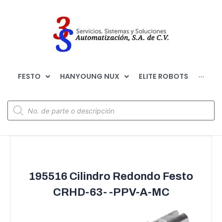
FESTO
HANYOUNG NUX
ELITE ROBOTS
···
195516 Cilindro Redondo Festo
CRHD-63- -PPV-A-MC