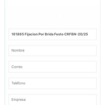
¡Cotiza este producto!