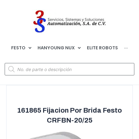
FESTO
HANYOUNG NUX
ELITE ROBOTS
···
161865 Fijacion Por Brida Festo
CRFBN-20/25