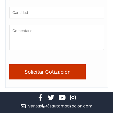
ventas1@3sautomatizacion.com