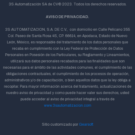
3S Automatización SA de CV© 2023. Todos los derechos reservados.
AVISO DE PRIVACIDAD.
3S AUTOMATIZACION, S.A. DE C.V., con domicilio en Calle Pelícano 355
Col. Paseo de Santa Rosa 4S, CP. 66614, en Apodaca, Estado de Nuevo
León, México, es responsable del tratamiento de los datos personales que
recaba en cumplimiento con la Ley Federal de Protección de Datos
Personales en Posesión de los Particulares, su Reglamento y Lineamientos,
utilizará sus datos personales recabados para las finalidades que son
necesarias para el ámbito de las actividades comunes, el cumplimiento de las
obligaciones contractuales, el cumplimiento de los procesos de operación,
administrativos y/o de capacitación, o bien aquellos datos que la ley obliga a
recopilar. Para mayor información acerca del tratamiento, actualizaciones de
nuestro aviso de privacidad y como puede hacer valer sus derechos, usted
puede acceder al aviso de privacidad integral a través de
www.3sautomatizacion.com
Sitio customizado por
Gearsoft