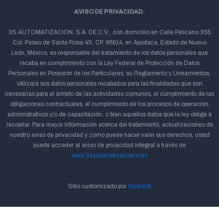
AVISO DE PRIVACIDAD.
3S AUTOMATIZACION, S.A. DE C.V., con domicilio en Calle Pelícano 355
Col. Paseo de Santa Rosa 4S, CP. 66614, en Apodaca, Estado de Nuevo
León, México, es responsable del tratamiento de los datos personales que
recaba en cumplimiento con la Ley Federal de Protección de Datos
Personales en Posesión de los Particulares, su Reglamento y Lineamientos,
utilizará sus datos personales recabados para las finalidades que son
necesarias para el ámbito de las actividades comunes, el cumplimiento de las
obligaciones contractuales, el cumplimiento de los procesos de operación,
administrativos y/o de capacitación, o bien aquellos datos que la ley obliga a
recopilar. Para mayor información acerca del tratamiento, actualizaciones de
nuestro aviso de privacidad y como puede hacer valer sus derechos, usted
puede acceder al aviso de privacidad integral a través de
www.3sautomatizacion.com
Sitio customizado por
Gearsoft