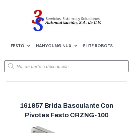
FESTO
HANYOUNG NUX
ELITE ROBOTS
···
161857 Brida Basculante Con
Pivotes Festo CRZNG-100