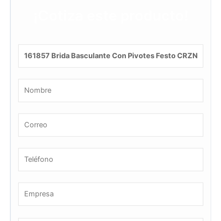
¡Cotiza este producto!