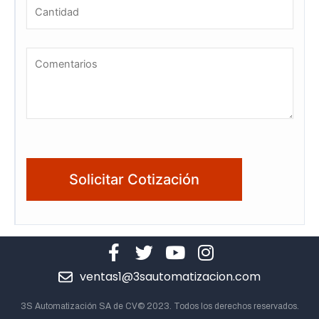
ventas1@3sautomatizacion.com
3S Automatización SA de CV© 2023. Todos los derechos reservados.