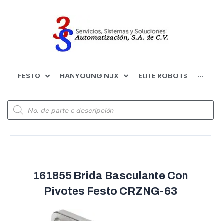
FESTO
HANYOUNG NUX
ELITE ROBOTS
···
161855 Brida Basculante Con
Pivotes Festo CRZNG-63