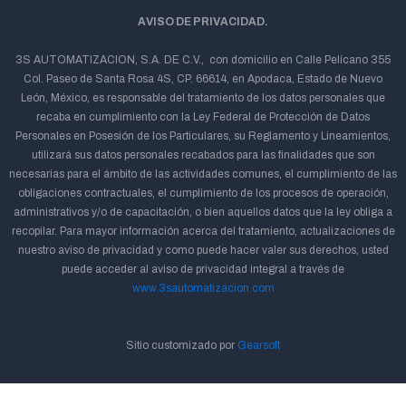
AVISO DE PRIVACIDAD.
3S AUTOMATIZACION, S.A. DE C.V., con domicilio en Calle Pelícano 355
Col. Paseo de Santa Rosa 4S, CP. 66614, en Apodaca, Estado de Nuevo
León, México, es responsable del tratamiento de los datos personales que
recaba en cumplimiento con la Ley Federal de Protección de Datos
Personales en Posesión de los Particulares, su Reglamento y Lineamientos,
utilizará sus datos personales recabados para las finalidades que son
necesarias para el ámbito de las actividades comunes, el cumplimiento de las
obligaciones contractuales, el cumplimiento de los procesos de operación,
administrativos y/o de capacitación, o bien aquellos datos que la ley obliga a
recopilar. Para mayor información acerca del tratamiento, actualizaciones de
nuestro aviso de privacidad y como puede hacer valer sus derechos, usted
puede acceder al aviso de privacidad integral a través de
www.3sautomatizacion.com
Sitio customizado por
Gearsoft