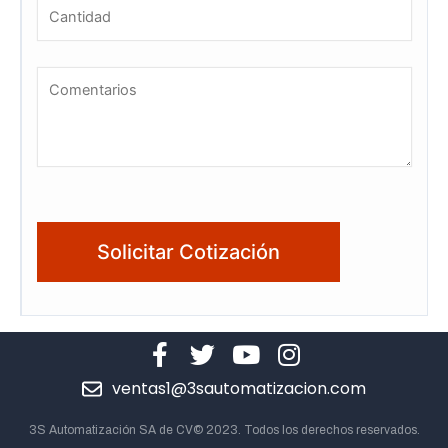
ventas1@3sautomatizacion.com
3S Automatización SA de CV© 2023. Todos los derechos reservados.