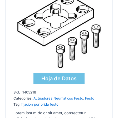
Hoja de Datos
SKU:
1405218
Categories:
Actuadores Neumaticos Festo
,
Festo
Tag:
fijacion por brida festo
Lorem ipsum dolor sit amet, consectetur