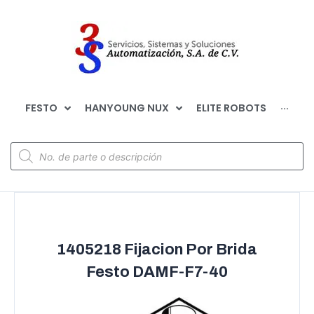
FESTO
HANYOUNG NUX
ELITE ROBOTS
···
1405218 Fijacion Por Brida
Festo DAMF-F7-40