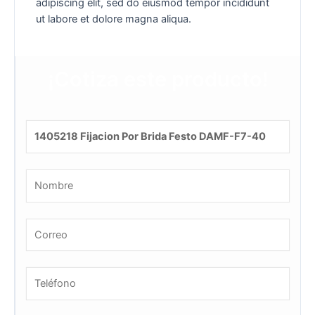
adipiscing elit, sed do eiusmod tempor incididunt
ut labore et dolore magna aliqua.
¡Cotiza este producto!