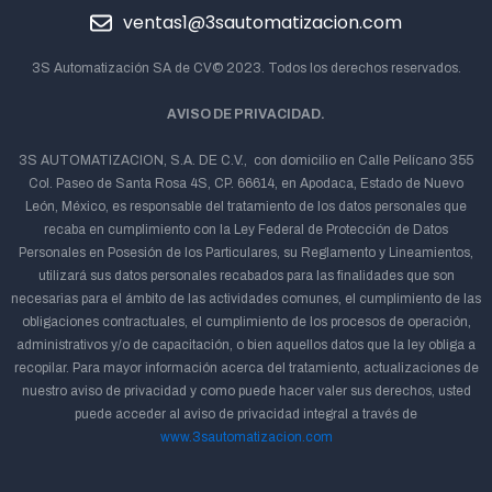
ventas1@3sautomatizacion.com
3S Automatización SA de CV© 2023. Todos los derechos reservados.
AVISO DE PRIVACIDAD.
3S AUTOMATIZACION, S.A. DE C.V., con domicilio en Calle Pelícano 355
Col. Paseo de Santa Rosa 4S, CP. 66614, en Apodaca, Estado de Nuevo
León, México, es responsable del tratamiento de los datos personales que
recaba en cumplimiento con la Ley Federal de Protección de Datos
Personales en Posesión de los Particulares, su Reglamento y Lineamientos,
utilizará sus datos personales recabados para las finalidades que son
necesarias para el ámbito de las actividades comunes, el cumplimiento de las
obligaciones contractuales, el cumplimiento de los procesos de operación,
administrativos y/o de capacitación, o bien aquellos datos que la ley obliga a
recopilar. Para mayor información acerca del tratamiento, actualizaciones de
nuestro aviso de privacidad y como puede hacer valer sus derechos, usted
puede acceder al aviso de privacidad integral a través de
www.3sautomatizacion.com