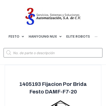
FESTO
HANYOUNG NUX
ELITE ROBOTS
···
1405193 Fijacion Por Brida
Festo DAMF-F7-20