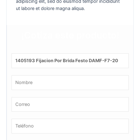
adipiscing elit, sed do eiusmod tempor incididunt
ut labore et dolore magna aliqua.
¡Cotiza este producto!