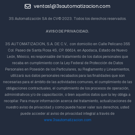
ventas1@3sautomatizacion.com
3S Automatización SA de CV© 2023. Todos los derechos reservados.
AVISO DE PRIVACIDAD.
3S AUTOMATIZACION, S.A. DE C.V., con domicilio en Calle Pelícano 355
Col. Paseo de Santa Rosa 4S, CP. 66614, en Apodaca, Estado de Nuevo
León, México, es responsable del tratamiento de los datos personales que
recaba en cumplimiento con la Ley Federal de Protección de Datos
Personales en Posesión de los Particulares, su Reglamento y Lineamientos,
utilizará sus datos personales recabados para las finalidades que son
necesarias para el ámbito de las actividades comunes, el cumplimiento de las
obligaciones contractuales, el cumplimiento de los procesos de operación,
administrativos y/o de capacitación, o bien aquellos datos que la ley obliga a
recopilar. Para mayor información acerca del tratamiento, actualizaciones de
nuestro aviso de privacidad y como puede hacer valer sus derechos, usted
puede acceder al aviso de privacidad integral a través de
www.3sautomatizacion.com