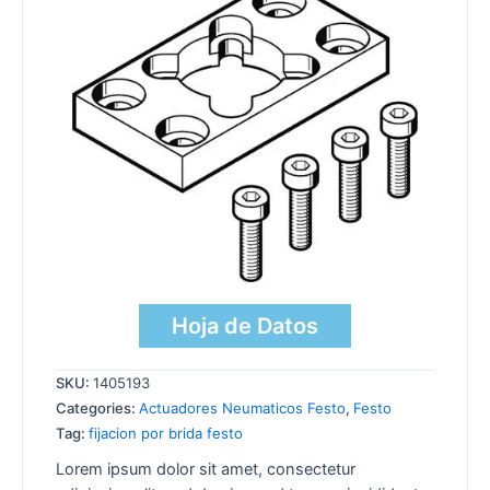
Hoja de Datos
SKU:
1405193
Categories:
Actuadores Neumaticos Festo
,
Festo
Tag:
fijacion por brida festo
Lorem ipsum dolor sit amet, consectetur