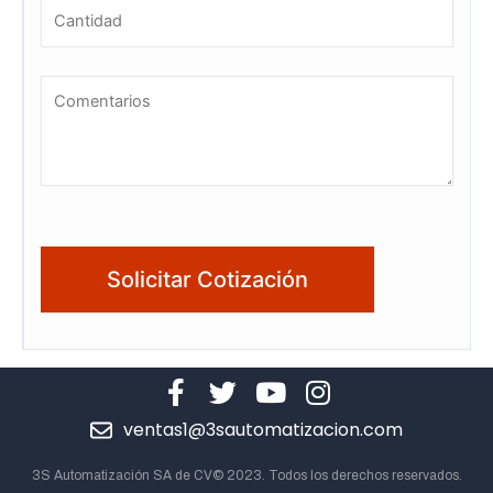
ventas1@3sautomatizacion.com
3S Automatización SA de CV© 2023. Todos los derechos reservados.