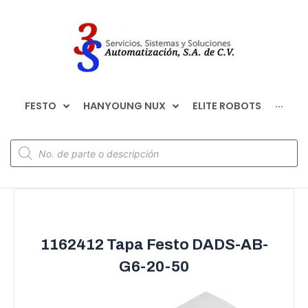
FESTO
HANYOUNG NUX
ELITE ROBOTS
···
1162412 Tapa Festo DADS-AB-
G6-20-50