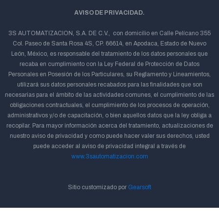
AVISO DE PRIVACIDAD.
3S AUTOMATIZACION, S.A. DE C.V., con domicilio en Calle Pelícano 355
Col. Paseo de Santa Rosa 4S, CP. 66614, en Apodaca, Estado de Nuevo
León, México, es responsable del tratamiento de los datos personales que
recaba en cumplimiento con la Ley Federal de Protección de Datos
Personales en Posesión de los Particulares, su Reglamento y Lineamientos,
utilizará sus datos personales recabados para las finalidades que son
necesarias para el ámbito de las actividades comunes, el cumplimiento de las
obligaciones contractuales, el cumplimiento de los procesos de operación,
administrativos y/o de capacitación, o bien aquellos datos que la ley obliga a
recopilar. Para mayor información acerca del tratamiento, actualizaciones de
nuestro aviso de privacidad y como puede hacer valer sus derechos, usted
puede acceder al aviso de privacidad integral a través de
www.3sautomatizacion.com
Sitio customizado por
Gearsoft