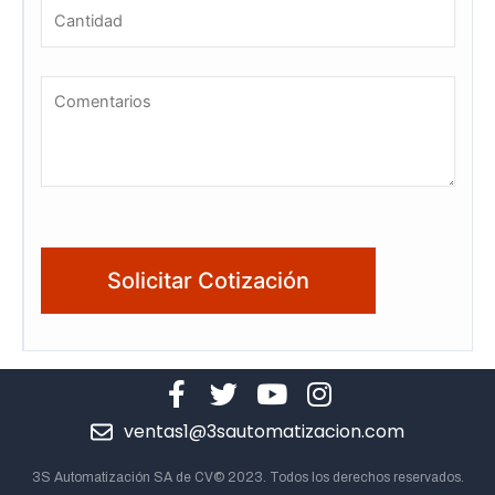
ventas1@3sautomatizacion.com
3S Automatización SA de CV© 2023. Todos los derechos reservados.