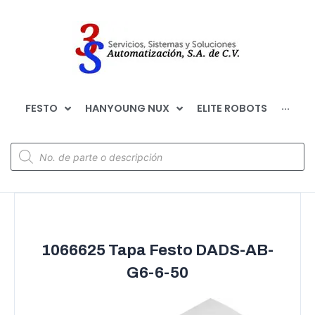
FESTO
HANYOUNG NUX
ELITE ROBOTS
···
1066625 Tapa Festo DADS-AB-
G6-6-50