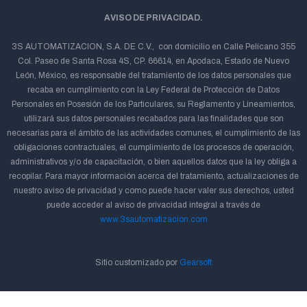
AVISO DE PRIVACIDAD.
3S AUTOMATIZACION, S.A. DE C.V., con domicilio en Calle Pelícano 355
Col. Paseo de Santa Rosa 4S, CP. 66614, en Apodaca, Estado de Nuevo
León, México, es responsable del tratamiento de los datos personales que
recaba en cumplimiento con la Ley Federal de Protección de Datos
Personales en Posesión de los Particulares, su Reglamento y Lineamientos,
utilizará sus datos personales recabados para las finalidades que son
necesarias para el ámbito de las actividades comunes, el cumplimiento de las
obligaciones contractuales, el cumplimiento de los procesos de operación,
administrativos y/o de capacitación, o bien aquellos datos que la ley obliga a
recopilar. Para mayor información acerca del tratamiento, actualizaciones de
nuestro aviso de privacidad y como puede hacer valer sus derechos, usted
puede acceder al aviso de privacidad integral a través de
www.3sautomatizacion.com
Sitio customizado por
Gearsoft