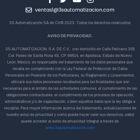
ventas1@3sautomatizacion.com
3S Automatización SA de CV© 2023. Todos los derechos reservados.
AVISO DE PRIVACIDAD.
3S AUTOMATIZACION, S.A. DE C.V., con domicilio en Calle Pelícano 355
Col. Paseo de Santa Rosa 4S, CP. 66614, en Apodaca, Estado de Nuevo
León, México, es responsable del tratamiento de los datos personales que
recaba en cumplimiento con la Ley Federal de Protección de Datos
Personales en Posesión de los Particulares, su Reglamento y Lineamientos,
utilizará sus datos personales recabados para las finalidades que son
necesarias para el ámbito de las actividades comunes, el cumplimiento de las
obligaciones contractuales, el cumplimiento de los procesos de operación,
administrativos y/o de capacitación, o bien aquellos datos que la ley obliga a
recopilar. Para mayor información acerca del tratamiento, actualizaciones de
nuestro aviso de privacidad y como puede hacer valer sus derechos, usted
puede acceder al aviso de privacidad integral a través de
www.3sautomatizacion.com