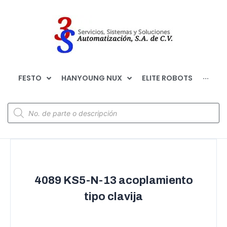
FESTO
HANYOUNG NUX
ELITE ROBOTS
···
4089 KS5-N-13 acoplamiento
tipo clavija