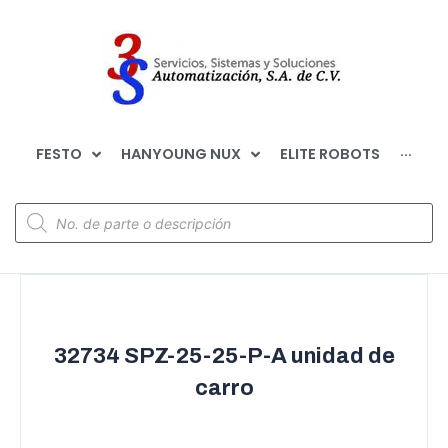
FESTO
HANYOUNG NUX
ELITE ROBOTS
···
32734 SPZ-25-25-P-A unidad de
carro