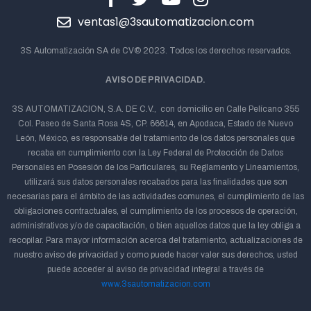
ventas1@3sautomatizacion.com
3S Automatización SA de CV© 2023. Todos los derechos reservados.
AVISO DE PRIVACIDAD.
3S AUTOMATIZACION, S.A. DE C.V., con domicilio en Calle Pelícano 355
Col. Paseo de Santa Rosa 4S, CP. 66614, en Apodaca, Estado de Nuevo
León, México, es responsable del tratamiento de los datos personales que
recaba en cumplimiento con la Ley Federal de Protección de Datos
Personales en Posesión de los Particulares, su Reglamento y Lineamientos,
utilizará sus datos personales recabados para las finalidades que son
necesarias para el ámbito de las actividades comunes, el cumplimiento de las
obligaciones contractuales, el cumplimiento de los procesos de operación,
administrativos y/o de capacitación, o bien aquellos datos que la ley obliga a
recopilar. Para mayor información acerca del tratamiento, actualizaciones de
nuestro aviso de privacidad y como puede hacer valer sus derechos, usted
puede acceder al aviso de privacidad integral a través de
www.3sautomatizacion.com